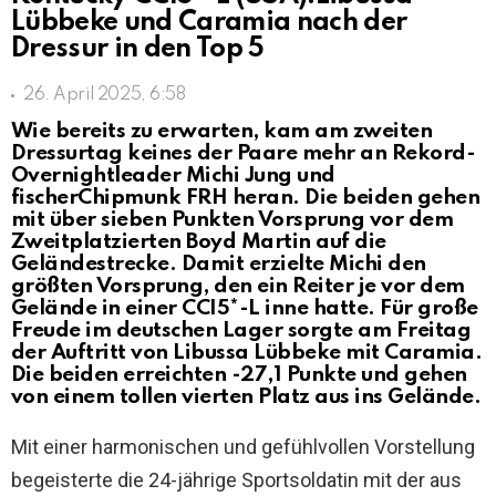
Lübbeke und Caramia nach der
Dressur in den Top 5
26. April 2025, 6:58
Wie bereits zu erwarten, kam am zweiten
Dressurtag keines der Paare mehr an Rekord-
Overnightleader Michi Jung und
fischerChipmunk FRH heran. Die beiden gehen
mit über sieben Punkten Vorsprung vor dem
Zweitplatzierten Boyd Martin auf die
Geländestrecke. Damit erzielte Michi den
größten Vorsprung, den ein Reiter je vor dem
Gelände in einer CCI5*-L inne hatte. Für große
Freude im deutschen Lager sorgte am Freitag
der Auftritt von Libussa Lübbeke mit Caramia.
Die beiden erreichten -27,1 Punkte und gehen
von einem tollen vierten Platz aus ins Gelände.
Mit einer harmonischen und gefühlvollen Vorstellung
begeisterte die 24-jährige Sportsoldatin mit der aus