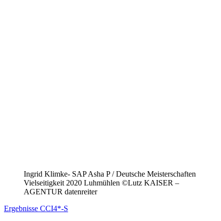
Ingrid Klimke- SAP Asha P / Deutsche Meisterschaften
Vielseitigkeit 2020 Luhmühlen ©Lutz KAISER –
AGENTUR datenreiter
Ergebnisse CCI4*-S