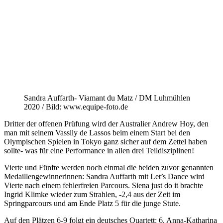
Sandra Auffarth- Viamant du Matz / DM Luhmühlen
2020 / Bild: www.equipe-foto.de
Dritter der offenen Prüfung wird der Australier Andrew Hoy, den
man mit seinem Vassily de Lassos beim einem Start bei den
Olympischen Spielen in Tokyo ganz sicher auf dem Zettel haben
sollte- was für eine Performance in allen drei Teildisziplinen!
Vierte und Fünfte werden noch einmal die beiden zuvor genannten
Medaillengewinnerinnen: Sandra Auffarth mit Let’s Dance wird
Vierte nach einem fehlerfreien Parcours. Siena just do it brachte
Ingrid Klimke wieder zum Strahlen, -2,4 aus der Zeit im
Springparcours und am Ende Platz 5 für die junge Stute.
Auf den Plätzen 6-9 folgt ein deutsches Quartett: 6. Anna-Katharina