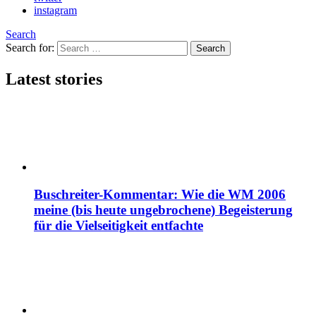
instagram
Search
Search for:
Search
Latest stories
Buschreiter-Kommentar: Wie die WM 2006
meine (bis heute ungebrochene) Begeisterung
für die Vielseitigkeit entfachte