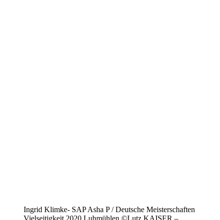
Ingrid Klimke- SAP Asha P / Deutsche Meisterschaften
Vielseitigkeit 2020 Luhmühlen ©Lutz KAISER –