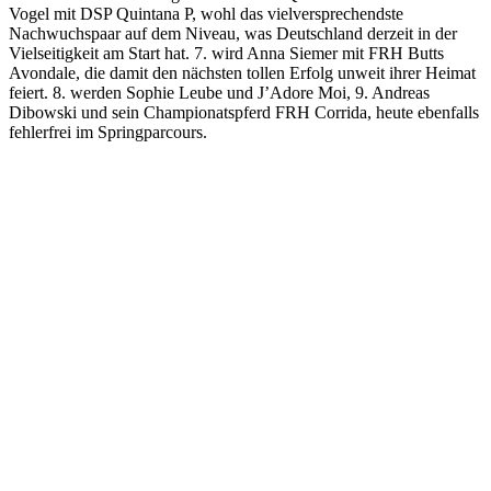
Vogel mit DSP Quintana P, wohl das vielversprechendste
Nachwuchspaar auf dem Niveau, was Deutschland derzeit in der
Vielseitigkeit am Start hat. 7. wird Anna Siemer mit FRH Butts
Avondale, die damit den nächsten tollen Erfolg unweit ihrer Heimat
feiert. 8. werden Sophie Leube und J’Adore Moi, 9. Andreas
Dibowski und sein Championatspferd FRH Corrida, heute ebenfalls
fehlerfrei im Springparcours.