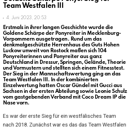
Team Westfalen III
4. Juni 2023, 20:53
Erstmals in ihrer langen Geschichte wurde die
Goldene Schärpe der Ponyreiter in Mecklenburg-
Vorpommern ausgetragen. Rund um das
denkmalgeschützte Herrenhaus des Guts Hohen
Luckow unweit von Rostock maßen sich 104
Ponyreiterinnen und Ponyreiter aus ganz
Deutschland in Dressur, Springen, Gelände, Theorie
und Vormustern und stellten sich einem Fitnesstest.
Der Sieg in der Mannschaftswertung ging an das
Team Westfalen III. In der kombinierten
Einzelwertung hatten Oscar Gündel mit Gucci aus
Sachsen in der ersten Abteilung sowie Leonie Schulz
vom gastgebenden Verband mit Coco Dream IP die
Nase vorn.
Es war der erste Sieg für ein westfälisches Team
nach 2018. Zunächst war es das das Team Westfalen