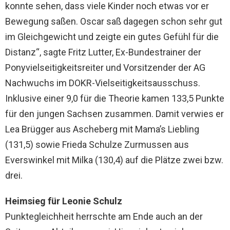
konnte sehen, dass viele Kinder noch etwas vor er
Bewegung saßen. Oscar saß dagegen schon sehr gut
im Gleichgewicht und zeigte ein gutes Gefühl für die
Distanz“, sagte Fritz Lutter, Ex-Bundestrainer der
Ponyvielseitigkeitsreiter und Vorsitzender der AG
Nachwuchs im DOKR-Vielseitigkeitsausschuss.
Inklusive einer 9,0 für die Theorie kamen 133,5 Punkte
für den jungen Sachsen zusammen. Damit verwies er
Lea Brügger aus Ascheberg mit Mama’s Liebling
(131,5) sowie Frieda Schulze Zurmussen aus
Everswinkel mit Milka (130,4) auf die Plätze zwei bzw.
drei.
Heimsieg für Leonie Schulz
Punktegleichheit herrschte am Ende auch an der