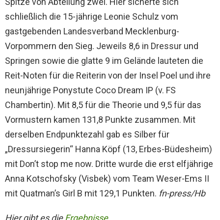
Spitze von Abteilung zwei. Hier sicherte sich
schließlich die 15-jährige Leonie Schulz vom
gastgebenden Landesverband Mecklenburg-
Vorpommern den Sieg. Jeweils 8,6 in Dressur und
Springen sowie die glatte 9 im Gelände lauteten die
Reit-Noten für die Reiterin von der Insel Poel und ihre
neunjährige Ponystute Coco Dream IP (v. FS
Chambertin). Mit 8,5 für die Theorie und 9,5 für das
Vormustern kamen 131,8 Punkte zusammen. Mit
derselben Endpunktezahl gab es Silber für
„Dressursiegerin“ Hanna Köpf (13, Erbes-Büdesheim)
mit Don’t stop me now. Dritte wurde die erst elfjährige
Anna Kotschofsky (Visbek) vom Team Weser-Ems II
mit Quatman’s Girl B mit 129,1 Punkten.
fn-press/Hb
Hier gibt es die
Ergebnisse