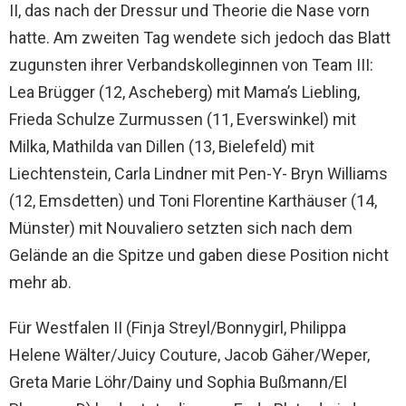
II, das nach der Dressur und Theorie die Nase vorn
hatte. Am zweiten Tag wendete sich jedoch das Blatt
zugunsten ihrer Verbandskolleginnen von Team III:
Lea Brügger (12, Ascheberg) mit Mama’s Liebling,
Frieda Schulze Zurmussen (11, Everswinkel) mit
Milka, Mathilda van Dillen (13, Bielefeld) mit
Liechtenstein, Carla Lindner mit Pen-Y- Bryn Williams
(12, Emsdetten) und Toni Florentine Karthäuser (14,
Münster) mit Nouvaliero setzten sich nach dem
Gelände an die Spitze und gaben diese Position nicht
mehr ab.
Für Westfalen II (Finja Streyl/Bonnygirl, Philippa
Helene Wälter/Juicy Couture, Jacob Gäher/Weper,
Greta Marie Löhr/Dainy und Sophia Bußmann/El