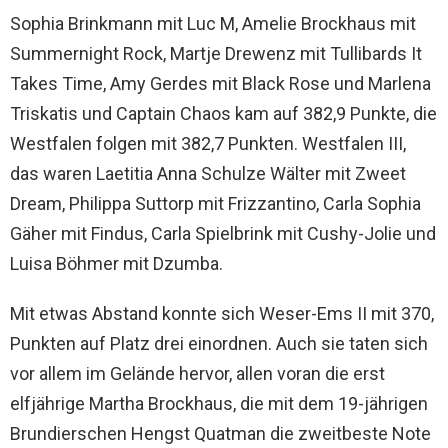
Sophia Brinkmann mit Luc M, Amelie Brockhaus mit
Summernight Rock, Martje Drewenz mit Tullibards It
Takes Time, Amy Gerdes mit Black Rose und Marlena
Triskatis und Captain Chaos kam auf 382,9 Punkte, die
Westfalen folgen mit 382,7 Punkten. Westfalen III,
das waren Laetitia Anna Schulze Wälter mit Zweet
Dream, Philippa Suttorp mit Frizzantino, Carla Sophia
Gäher mit Findus, Carla Spielbrink mit Cushy-Jolie und
Luisa Böhmer mit Dzumba.
Mit etwas Abstand konnte sich Weser-Ems II mit 370,
Punkten auf Platz drei einordnen. Auch sie taten sich
vor allem im Gelände hervor, allen voran die erst
elfjährige Martha Brockhaus, die mit dem 19-jährigen
Brundierschen Hengst Quatman die zweitbeste Note