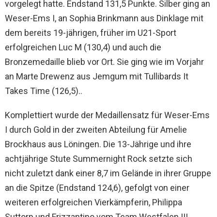
vorgelegt hatte. Endstand 131,5 Punkte. Silber ging an
Weser-Ems I, an Sophia Brinkmann aus Dinklage mit
dem bereits 19-jährigen, früher im U21-Sport
erfolgreichen Luc M (130,4) und auch die
Bronzemedaille blieb vor Ort. Sie ging wie im Vorjahr
an Marte Drewenz aus Jemgum mit Tullibards It
Takes Time (126,5)..
Komplettiert wurde der Medaillensatz für Weser-Ems
I durch Gold in der zweiten Abteilung für Amelie
Brockhaus aus Löningen. Die 13-Jährige und ihre
achtjährige Stute Summernight Rock setzte sich
nicht zuletzt dank einer 8,7 im Gelände in ihrer Gruppe
an die Spitze (Endstand 124,6), gefolgt von einer
weiteren erfolgreichen Vierkämpferin, Philippa
Suttorp und Frizzantino vom Team Westfalen III