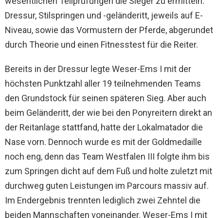
wesentlichen Teilprüfungen die Sieger zu ermitteln:
Dressur, Stilspringen und -geländeritt, jeweils auf E-
Niveau, sowie das Vormustern der Pferde, abgerundet
durch Theorie und einen Fitnesstest für die Reiter.
Bereits in der Dressur legte Weser-Ems I mit der
höchsten Punktzahl aller 19 teilnehmenden Teams
den Grundstock für seinen späteren Sieg. Aber auch
beim Geländeritt, der wie bei den Ponyreitern direkt an
der Reitanlage stattfand, hatte der Lokalmatador die
Nase vorn. Dennoch wurde es mit der Goldmedaille
noch eng, denn das Team Westfalen III folgte ihm bis
zum Springen dicht auf dem Fuß und holte zuletzt mit
durchweg guten Leistungen im Parcours massiv auf.
Im Endergebnis trennten lediglich zwei Zehntel die
beiden Mannschaften voneinander. Weser-Ems I mit