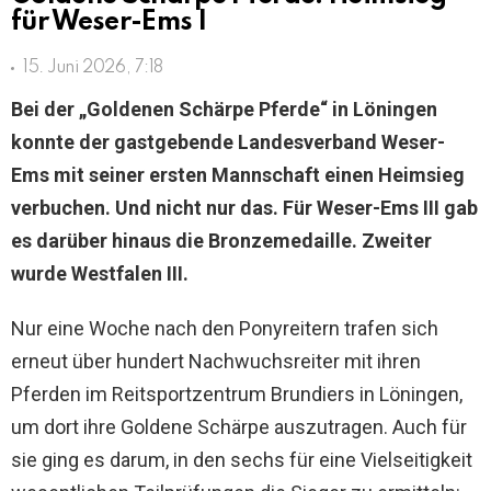
für Weser-Ems I
15. Juni 2026, 7:18
Bei der „Goldenen Schärpe Pferde“ in Löningen
konnte der gastgebende Landesverband Weser-
Ems mit seiner ersten Mannschaft einen Heimsieg
verbuchen. Und nicht nur das. Für Weser-Ems III gab
es darüber hinaus die Bronzemedaille. Zweiter
wurde Westfalen III.
Nur eine Woche nach den Ponyreitern trafen sich
erneut über hundert Nachwuchsreiter mit ihren
Pferden im Reitsportzentrum Brundiers in Löningen,
um dort ihre Goldene Schärpe auszutragen. Auch für
sie ging es darum, in den sechs für eine Vielseitigkeit