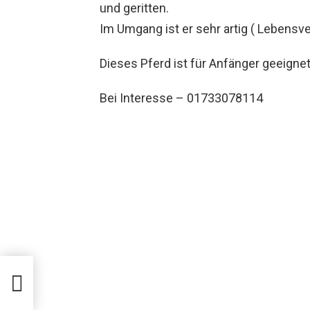
und geritten.
Im Umgang ist er sehr artig ( Lebensv
Dieses Pferd ist für Anfänger geeignet
Bei Interesse – 01733078114
l
n