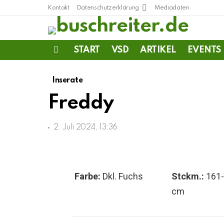
Kontakt
Datenschutzerklärung
Mediadaten
START
VSD
ARTIKEL
EVENTS
Menu
Inserate
Freddy
2. Juli 2024, 13:36
Farbe:
Dkl. Fuchs
Stckm.:
161
cm