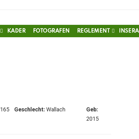
KADER
FOTOGRAFEN
REGLEMENT
INSERA
-165
Geschlecht:
Wallach
Geb:
2015