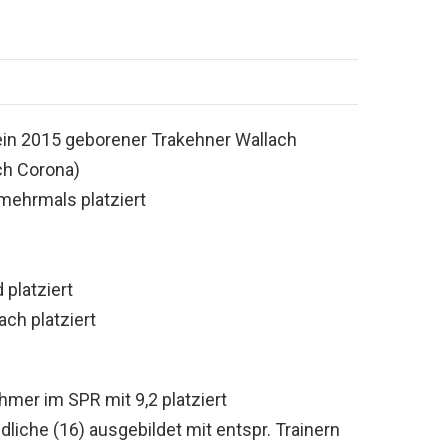
 ein 2015 geborener Trakehner Wallach
rch Corona)
ehrmals platziert
platziert
ch platziert
er im SPR mit 9,2 platziert
liche (16) ausgebildet mit entspr. Trainern