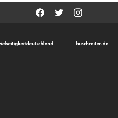
facebook
twitter
instagram
vielseitigkeitdeutschland
buschreiter.de