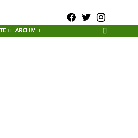
facebook
twitter
instagram
SEARCH
TE
ARCHIV