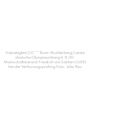
Vielseitigkeit CIC*** Bonn-Rodderberg/Letzte
deutsche Olympiasichtung 6.8.00:
Mannschaftstierarzt Friedrich von Saldern (GER)
bei der Verfassungsprüfung Foto: Julia Rau