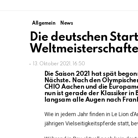
Allgemein
News
Die deutschen Start
Weltmeisterschafte
13. Oktober 2021, 16:50
Die Saison 2021 hat spät begonn
Nächste. Nach den Olympischen
CHIO Aachen und die Europamei
nun ist gerade der Klassiker in
langsam alle Augen nach Frank
Wie in jedem Jahr finden in Le Lion d’
jährigen Vielseitigkeitspferde statt, 