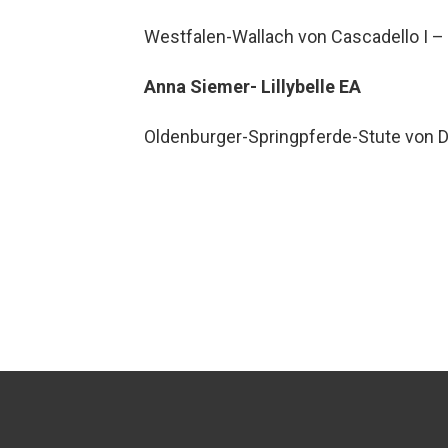
Westfalen-Wallach von Cascadello I –
Anna Siemer- Lillybelle EA
Oldenburger-Springpferde-Stute von D