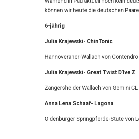
Während in Pau aktuell noch kein deut
können wir heute die deutschen Paare
6-jährig
Julia Krajewski- ChinTonic
Hannoveraner-Wallach von Contendro I
Julia Krajewski- Great Twist D’Ive Z
Zangersheider Wallach von Gemini CL 
Anna Lena Schaaf- Lagona
Oldenburger Springpferde-Stute von L