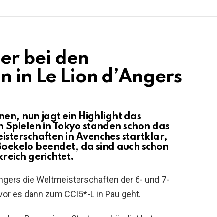
er bei den
n in Le Lion d’Angers
en, nun jagt ein Highlight das
 Spielen in Tokyo standen schon das
sterschaften in Avenches startklar,
 Boekelo beendet, da sind auch schon
reich gerichtet.
Angers die Weltmeisterschaften der 6- und 7-
bevor es dann zum CCI5*-L in Pau geht.