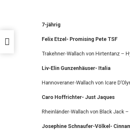
7-jährig
Felix Etzel- Promising Pete TSF
nten
Trakehner-Wallach von Hirtentanz – Hy
Liv-Elin Gunzenhäuser- Italia
Hannoveraner-Wallach von Icare D’Ol
Caro Hoffrichter- Just Jaques
Rheinländer-Wallach von Black Jack –
Josephine Schnaufer-Völkel- Cinna