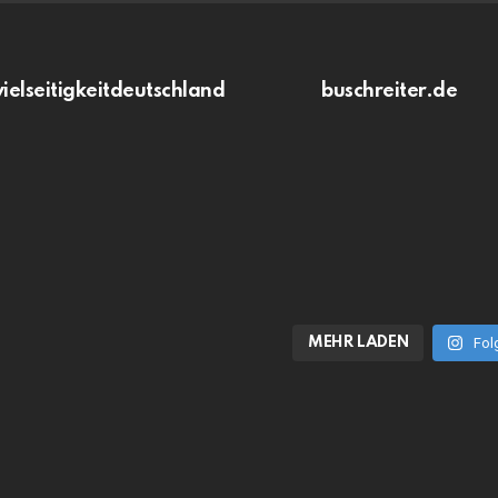
vielseitigkeitdeutschland
buschreiter.de
MEHR LADEN
Fol