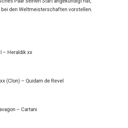
sches Paar seinen Start angekündigt hat,
 bei den Weltmeisterschaften vorstellen.
 – Heraldik xx
xx (Clon) – Quidam de Revel
avagon – Cartani