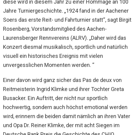
diese wird in diesem Jahr zu einer Hommage an 100
Jahre Turniergeschichte. „1924 fand in der Aachener
Soers das erste Reit- und Fahrturnier statt“, sagt Birgit
Rosenberg, Vorstandsmitglied des Aachen-
Laurensberger Rennvereins (ALRV). „Daher wird das
Konzert diesmal musikalisch, sportlich und natürlich
visuell ein historisches Ereignis mit vielen
unvergesslichen Momenten werden. “
Einer davon wird ganz sicher das Pas de deux von
Reitmeisterin Ingrid Klimke und ihrer Tochter Greta
Busacker. Ein Auftritt, der nicht nur sportlich
hochwertig, sondern auch höchst emotional werden
wird, erinnern die beiden damit nämlich an ihren Vater
und Opa Dr. Reiner Klimke, der mit acht Siegen im
Deutsche Bank Preis die Geschichte des CHIO