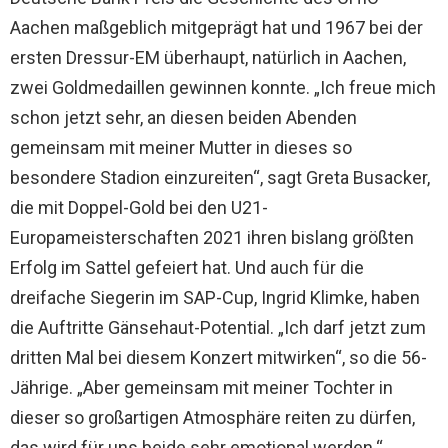
Aachen maßgeblich mitgeprägt hat und 1967 bei der
ersten Dressur-EM überhaupt, natürlich in Aachen,
zwei Goldmedaillen gewinnen konnte. „Ich freue mich
schon jetzt sehr, an diesen beiden Abenden
gemeinsam mit meiner Mutter in dieses so
besondere Stadion einzureiten“, sagt Greta Busacker,
die mit Doppel-Gold bei den U21-
Europameisterschaften 2021 ihren bislang größten
Erfolg im Sattel gefeiert hat. Und auch für die
dreifache Siegerin im SAP-Cup, Ingrid Klimke, haben
die Auftritte Gänsehaut-Potential. „Ich darf jetzt zum
dritten Mal bei diesem Konzert mitwirken“, so die 56-
Jährige. „Aber gemeinsam mit meiner Tochter in
dieser so großartigen Atmosphäre reiten zu dürfen,
das wird für uns beide sehr emotional werden.“