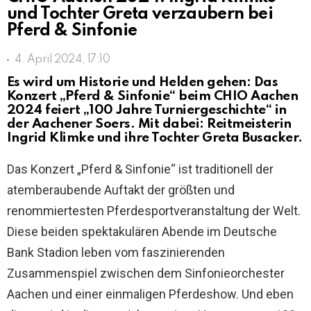
und Tochter Greta verzaubern bei
Pferd & Sinfonie
4. April 2024, 17:10
Es wird um Historie und Helden gehen: Das
Konzert „Pferd & Sinfonie“ beim CHIO Aachen
2024 feiert „100 Jahre Turniergeschichte“ in
der Aachener Soers. Mit dabei: Reitmeisterin
Ingrid Klimke und ihre Tochter Greta Busacker.
Das Konzert „Pferd & Sinfonie“ ist traditionell der
atemberaubende Auftakt der größten und
renommiertesten Pferdesportveranstaltung der Welt.
Diese beiden spektakulären Abende im Deutsche
Bank Stadion leben vom faszinierenden
Zusammenspiel zwischen dem Sinfonieorchester
Aachen und einer einmaligen Pferdeshow. Und eben