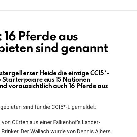
 16 Pferde aus
bieten sind genannt
estergellerser Heide die einzige CCI5*-
6 Starterpaare aus 15 Nationen
ind voraussichtlich auch 16 Pferde aus
ebieten sind für die CCI5*-L gemeldet:
 von Cürten aus einer Falkenhof’s Lancer-
 Brinker. Der Wallach wurde von Dennis Albers