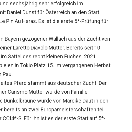
 und sechsjährig sehr erfolgreich im
t Daniel Dunst für Österreich an den Start.
Le Pin Au Haras. Es ist die erste 5*-Prüfung für
r in Bayern gezogener Wallach aus der Zucht von
ner Laretto Diavolo Mutter. Bereits seit 10
h im Sattel des recht kleinen Fuches. 2021
ielen in Tokio Platz 15. Im vergangenen Herbst
n Pau.
eites Pferd stammt aus deutscher Zucht. Der
ner Carismo Mutter wurde von Familie
e Dunkelbraune wurde von Mareike Daut in den
er bereits an zwei Europameisterschaften teil
 CCI4*-S. Für ihn ist es der erste Start auf 5*-