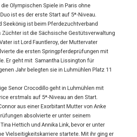
die Olympischen Spiele in Paris ohne
Duo ist es der erste Start auf 5*-Niveau.
rd Seekönig ist beim Pferdezuchtverband
 Züchter ist die Sächsische Gestütsverwaltung
ater ist Lord Fauntleroy, der Muttervater
olvierte die ersten Springpferdeprüfungen mit
e. Er geht mit Samantha Lissington für
genen Jahr belegten sie in Luhmühlen Platz 11
rige Senor Crocodillo geht in Luhmühlen mit
rice erstmals auf 5*-Niveau an den Start.
onnor aus einer Exorbitant Mutter von Anke
rüfungen absolvierte er unter seinem
na Hettich und Annika Link, bevor er unter
Vielseitigkeitskarriere startete. Mit ihr ging er