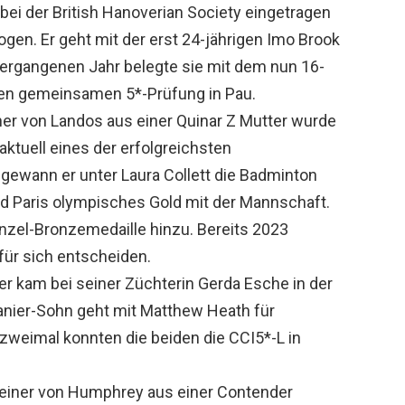
bei der British Hanoverian Society eingetragen
gen. Er geht mit der erst 24-jährigen Imo Brook
 vergangenen Jahr belegte sie mit dem nun 16-
sten gemeinsamen 5*-Prüfung in Pau.
ner von Landos aus einer Quinar Z Mutter wurde
ktuell eines der erfolgreichsten
2 gewann er unter Laura Collett die Badminton
nd Paris olympisches Gold mit der Mannschaft.
inzel-Bronzemedaille hinzu. Bereits 2023
für sich entscheiden.
r kam bei seiner Züchterin Gerda Esche in der
anier-Sohn geht mit Matthew Heath für
 zweimal konnten die beiden die CCI5*-L in
steiner von Humphrey aus einer Contender