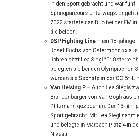
in den Sport gebracht und war fünf-
Springparcours unterwegs. Er geht mi
2023 startete das Duo bei der EM in 
die beiden.
DSP Fighting Line
– ein 18-jährige
Josef Fuchs von Ostermond xx aus ei
Jahren sitzt Lea Siegl für Österreic
belegten sie bei den Olympischen Sp
wurden sie Sechste in der CCI5*-L i
Van Helsing P
– Auch Lea Siegls zw
Brandenburger von Van Gogh aus ei
Pfitzmann gezogenen. Der 15-jährig
Sport gebracht. Mit Lea Siegl nahm 
und belegte in Marbach Platz 4 in der
Niveau.