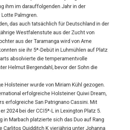
ang ihm im darauffolgenden Jahr in der
 Lotte Palmgren.
en, das auch tatsächlich für Deutschland in der
3-jährige Westfalenstute aus der Zucht von
Tochter aus der Taramanga wird von Arne
konnten sie ihr 5*-Debüt in Luhmühlen auf Platz
tarts absolvierte die temperamentvolle
er Helmut Bergendahl, bevor der Sohn die
ge Holsteiner wurde von Miriam Kühl gezogen.
ternational erfolgreiche Holsteiner Quiwi Dream,
rs erfolgreiche San Patrignano Cassini. Mit
r 2024 bei der CCI5*-L in Lexington Platz 5.
g in Marbach platzierte sich das Duo auf Rang
e Carlitos Quidditch K vierjährig unter Johanna