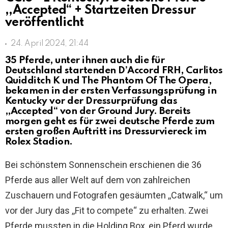
,,Accepted“ + Startzeiten Dressur
veröffentlicht
24. April 2024, 21:44
35 Pferde, unter ihnen auch die für
Deutschland startenden D’Accord FRH, Carlitos
Quidditch K und The Phantom Of The Opera,
bekamen in der ersten Verfassungsprüfung in
Kentucky vor der Dressurprüfung das
,,Accepted“ von der Ground Jury. Bereits
morgen geht es für zwei deutsche Pferde zum
ersten großen Auftritt ins Dressurviereck im
Rolex Stadion.
Bei schönstem Sonnenschein erschienen die 36
Pferde aus aller Welt auf dem von zahlreichen
Zuschauern und Fotografen gesäumten ,,Catwalk,“ um
vor der Jury das ,,Fit to compete“ zu erhalten. Zwei
Pferde mussten in die Holding Box, ein Pferd wurde