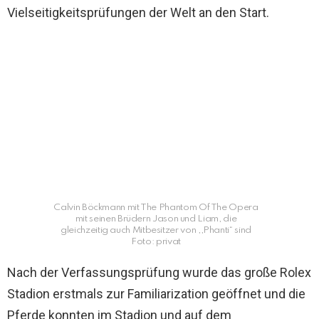
Vielseitigkeitsprüfungen der Welt an den Start.
Calvin Böckmann mit The Phantom Of The Opera
mit seinen Brüdern Jason und Liam, die
gleichzeitig auch Mitbesitzer von ,,Phanti“ sind
Foto: privat
Nach der Verfassungsprüfung wurde das große Rolex
Stadion erstmals zur Familiarization geöffnet und die
Pferde konnten im Stadion und auf dem