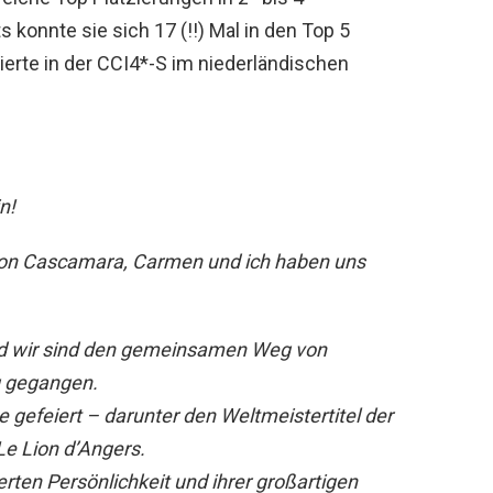
s konnte sie sich 17 (!!) Mal in den Top 5
Vierte in der CCI4*-S im niederländischen
n!
 von Cascamara, Carmen und ich haben uns
.
 und wir sind den gemeinsamen Weg von
g gegangen.
e gefeiert – darunter den Weltmeistertitel der
Le Lion d’Angers.
rten Persönlichkeit und ihrer großartigen