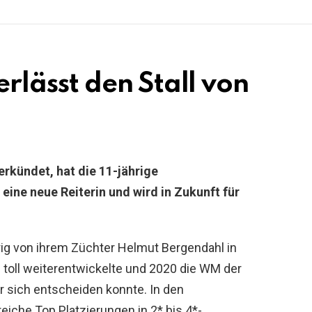
lässt den Stall von
erkündet, hat die 11-jährige
ine neue Reiterin und wird in Zukunft für
rig von ihrem Züchter Helmut Bergendahl in
ch toll weiterentwickelte und 2020 die WM der
r sich entscheiden konnte. In den
eiche Top Platzierungen in 2* bis 4*-