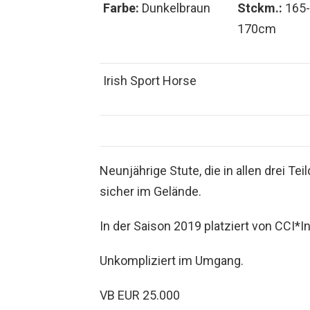
Farbe:
Dunkelbraun
Stckm.:
165-
170cm
Irish Sport Horse
Neunjährige Stute, die in allen drei Te
sicher im Gelände.
In der Saison 2019 platziert von CCI*
Unkompliziert im Umgang.
VB EUR 25.000