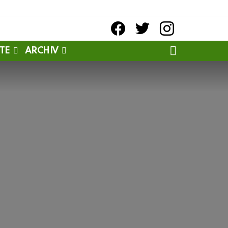
facebook
twitter
instagram
SEARCH
TE
ARCHIV