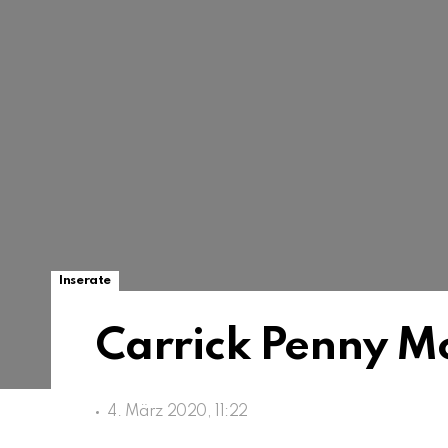
Inserate
Carrick Penny M
4. März 2020, 11:22