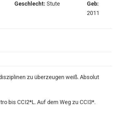
Geschlecht:
Stute
Geb:
2011
ildisziplinen zu überzeugen weiß. Absolut
Intro bis CCI2*L. Auf dem Weg zu CCI3*.