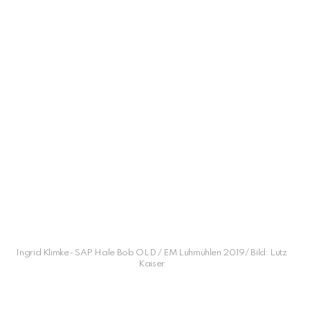
Ingrid Klimke- SAP Hale Bob OLD / EM Luhmühlen 2019/ Bild: Lutz
Kaiser