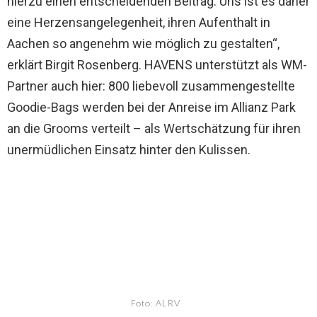
hierzu einen entscheidenden Beitrag. Uns ist es daher
eine Herzensangelegenheit, ihren Aufenthalt in
Aachen so angenehm wie möglich zu gestalten“,
erklärt Birgit Rosenberg. HAVENS unterstützt als WM-
Partner auch hier: 800 liebevoll zusammengestellte
Goodie-Bags werden bei der Anreise im Allianz Park
an die Grooms verteilt – als Wertschätzung für ihren
unermüdlichen Einsatz hinter den Kulissen.
Foto: ALRV