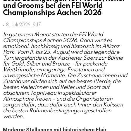
und Grooms bei den FEI World
Championships Aachen 2026
8. Juli 2026, 9:17
In gut einem Monat starten die FEI World
Championships Aachen 2026. Dann wird es
emotional, hochklassig und historisch im Allianz
Park. Vom 11. bis 23. August wird das legendäre
Turniergelände in der Aachener Soers zur Bühne
für Gold, Silber und Bronze – für packende
Wettkämpfe, einzigartige Emotionen und
unvergessliche Momente. Die Zuschauerinnen und
Zuschauer dürfen sich auf die besten Pferde, die
besten Reiterinnen und Reiter und Sport auf
absolutem Topniveau in spektakulärer
Atmosphäre freuen – und die Organisatoren
sorgen dafür, dass dafür auch hinter den Kulissen
die besten Rahmenbedingungen geschaffen
werden.
Moderne Stallungen mit historischem Flair