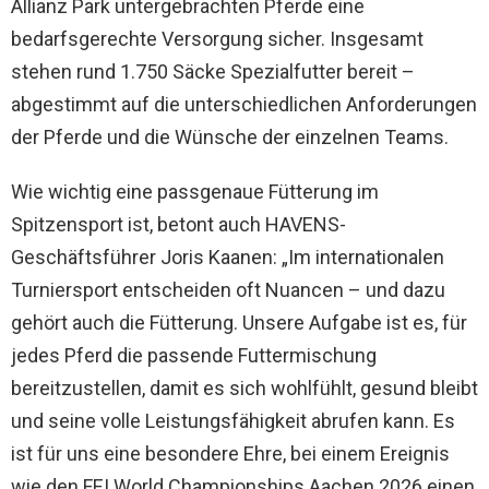
Allianz Park untergebrachten Pferde eine
bedarfsgerechte Versorgung sicher. Insgesamt
stehen rund 1.750 Säcke Spezialfutter bereit –
abgestimmt auf die unterschiedlichen Anforderungen
der Pferde und die Wünsche der einzelnen Teams.
Wie wichtig eine passgenaue Fütterung im
Spitzensport ist, betont auch HAVENS-
Geschäftsführer Joris Kaanen: „Im internationalen
Turniersport entscheiden oft Nuancen – und dazu
gehört auch die Fütterung. Unsere Aufgabe ist es, für
jedes Pferd die passende Futtermischung
bereitzustellen, damit es sich wohlfühlt, gesund bleibt
und seine volle Leistungsfähigkeit abrufen kann. Es
ist für uns eine besondere Ehre, bei einem Ereignis
wie den FEI World Championships Aachen 2026 einen