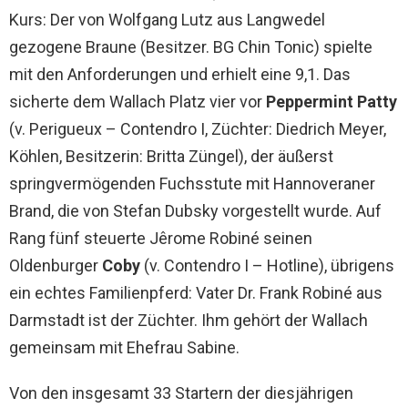
Kurs: Der von Wolfgang Lutz aus Langwedel
gezogene Braune (Besitzer. BG Chin Tonic) spielte
mit den Anforderungen und erhielt eine 9,1. Das
sicherte dem Wallach Platz vier vor
Peppermint Patty
(v. Perigueux – Contendro I, Züchter: Diedrich Meyer,
Köhlen, Besitzerin: Britta Züngel), der äußerst
springvermögenden Fuchsstute mit Hannoveraner
Brand, die von Stefan Dubsky vorgestellt wurde. Auf
Rang fünf steuerte Jêrome Robiné seinen
Oldenburger
Coby
(v. Contendro I – Hotline), übrigens
ein echtes Familienpferd: Vater Dr. Frank Robiné aus
Darmstadt ist der Züchter. Ihm gehört der Wallach
gemeinsam mit Ehefrau Sabine.
Von den insgesamt 33 Startern der diesjährigen