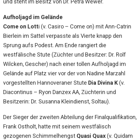
und steht im Besitz von Dr. Petra Wewer.
Aufholjagd im Gelände
Come on Lott
i (v. Casiro – Come on) mit Ann-Catrin
Bierlein im Sattel verpasste als Vierte knapp den
Sprung aufs Podest. Am Ende rangiert die
westfälische Stute (Züchter und Besitzer: Dr. Rolf
Wilcken, Gescher) nach einer tollen Aufholjagd im
Gelände auf Platz vier vor der von Nadine Marzahl
vorgestellten Hannoveraner Stute
Dia Divina K
(v.
Diacontinus – Ryon Danzex AA, Züchterin und
Besitzerin: Dr. Susanna Kleindienst, Soltau).
Der Sieger der zweiten Abteilung der Finalqualifikation,
Frank Ostholt, hatte mit seinem westfälisch
gezogenen Schimmelhengst
Quasi Quax
(v. Quidam