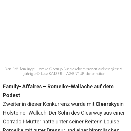
Das Fräulein Inge – Amke Göttrup Bundeschampionat Vielseitigkeit 6-
jährige © Lutz KAISER – AGENTUR datenreiter
Family- Affaires – Romeike-Wallache auf dem
Podest
Zweiter in dieser Konkurrenz wurde mit
Clearsky
ein
Holsteiner Wallach. Der Sohn des Clearway aus einer
Corrado I-Mutter hatte unter seiner Reiterin Louise
Romeike mit guter Dressur und einer himmlischen