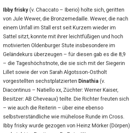
Ibby frisky
(v. Chaccato – Iberio) holte sich, geritten
von Jule Wewer, die Bronzemedaille. Wewer, die nach
einem Unfall im Stall erst seit Kurzem wieder im
Sattel sitzt, konnte mit ihrer leichtfüßigen und hoch
motivierten Oldenburger Stute insbesondere im
Geländekurs überzeugen – für diesen gab es die 8,9
– die Tageshöchstnote, die sie sich mit der Siegerin
Lillet sowie der von Sarah Algotsson-Ostholt
vorgestellten sechstplatzierten
Dinathia
(v.
Diacontinus – Natiello xx, Züchter: Werner Kaiser,
Besitzer: AB Cheveaux) teilte. Die Richter freuten sich
– wie auch die Reiterin – über eine ebenso
selbstverständliche wie mühelose Runde im Cross.
Ibby frisky wurde gezogen von Heinz Mörker (Dörpen)