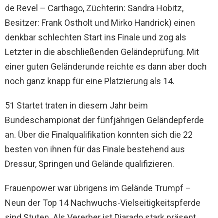
de Revel – Carthago, Züchterin: Sandra Hobitz,
Besitzer: Frank Ostholt und Mirko Handrick) einen
denkbar schlechten Start ins Finale und zog als
Letzter in die abschließenden Geländeprüfung. Mit
einer guten Geländerunde reichte es dann aber doch
noch ganz knapp für eine Platzierung als 14.
51 Startet traten in diesem Jahr beim
Bundeschampionat der fünfjährigen Geländepferde
an. Über die Finalqualifikation konnten sich die 22
besten von ihnen für das Finale bestehend aus
Dressur, Springen und Gelände qualifizieren.
Frauenpower war übrigens im Gelände Trumpf –
Neun der Top 14 Nachwuchs-Vielseitigkeitspferde
sind Stuten. Als Vererber ist Diarado stark präsent.