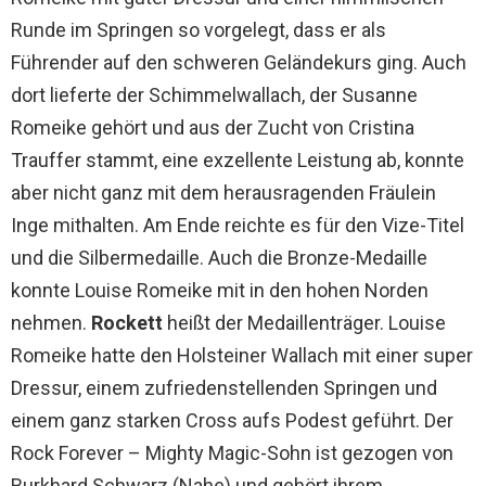
Runde im Springen so vorgelegt, dass er als
Führender auf den schweren Geländekurs ging. Auch
dort lieferte der Schimmelwallach, der Susanne
Romeike gehört und aus der Zucht von Cristina
Trauffer stammt, eine exzellente Leistung ab, konnte
aber nicht ganz mit dem herausragenden Fräulein
Inge mithalten. Am Ende reichte es für den Vize-Titel
und die Silbermedaille. Auch die Bronze-Medaille
konnte Louise Romeike mit in den hohen Norden
nehmen.
Rockett
heißt der Medaillenträger. Louise
Romeike hatte den Holsteiner Wallach mit einer super
Dressur, einem zufriedenstellenden Springen und
einem ganz starken Cross aufs Podest geführt. Der
Rock Forever – Mighty Magic-Sohn ist gezogen von
Burkhard Schwarz (Nahe) und gehört ihrem