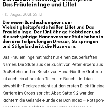
Das Fräulein Inge und Lillet
15. August 2021, 22:12
Die neuen Bundeschampions der
Vielseitigkeitspferde heißen Lillet und Das
Fräulein Inge. Der fünfjährige Holsteiner und
die sechsjährige Hannoveraner Stute haben in
den drei Teilprüfungen Dressur, Stilspringen
und Stilgeländeritt die Nase vorn.
Das Fräulein Inge hat nicht nur einen zauberhaften
Namen. Die Stute aus der Zucht von Peter Broers aus
Großefehn und im Besitz von Hans-Günther Gröttrup
ist auch ein absolutes Talent im Busch. Und das
obwohl ihr Pedigree nicht auf den ersten Blick für eine
Karriere im Cross spricht, Aber: Satte 9,2 war den
Richtern die Gelände-Runde der Don Index – Rotspon-