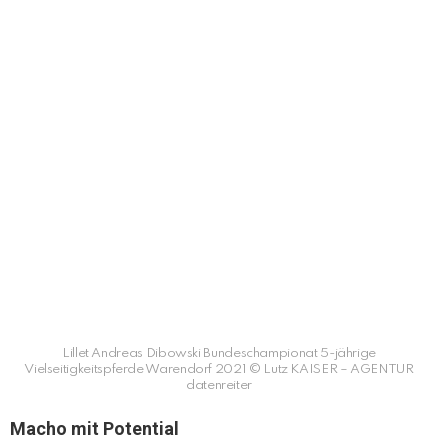
Lillet Andreas Dibowski Bundeschampionat 5-jährige
Vielseitigkeitspferde Warendorf 2021 © Lutz KAISER – AGENTUR
datenreiter
Macho mit Potential