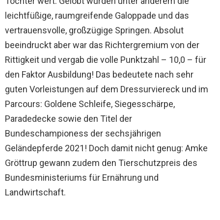
Tochter wert. Gelobt wurden unter anderem die
leichtfüßige, raumgreifende Galoppade und das
vertrauensvolle, großzügige Springen. Absolut
beeindruckt aber war das Richtergremium von der
Rittigkeit und vergab die volle Punktzahl – 10,0 – für
den Faktor Ausbildung! Das bedeutete nach sehr
guten Vorleistungen auf dem Dressurviereck und im
Parcours: Goldene Schleife, Siegesschärpe,
Paradedecke sowie den Titel der
Bundeschampioness der sechsjährigen
Geländepferde 2021! Doch damit nicht genug: Amke
Gröttrup gewann zudem den Tierschutzpreis des
Bundesministeriums für Ernährung und
Landwirtschaft.