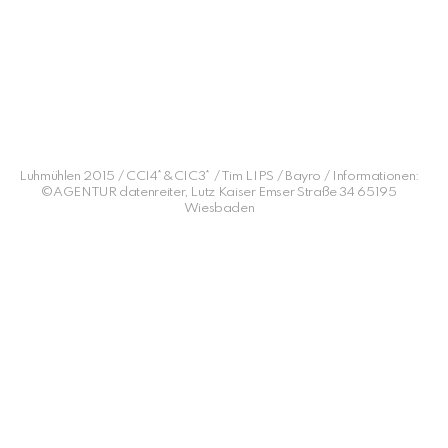
Luhmühlen 2015 / CCI4*&CIC3* / Tim LIPS / Bayro / Informationen:
©AGENTUR datenreiter, Lutz Kaiser Emser Straße 34 65195
Wiesbaden