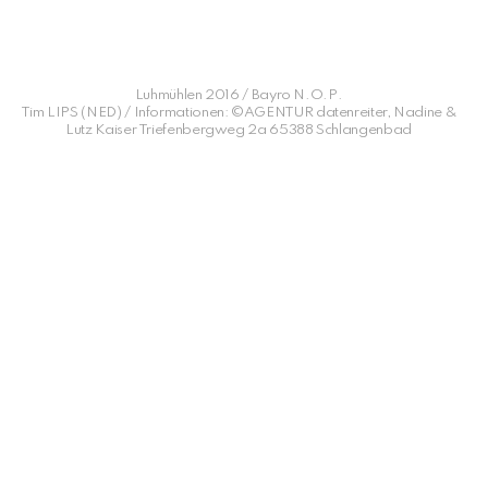
Luhmühlen 2016 / Bayro N.O.P.
Tim LIPS (NED) / Informationen: ©AGENTUR datenreiter, Nadine &
Lutz Kaiser Triefenbergweg 2a 65388 Schlangenbad