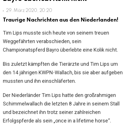
29. März 2020, 20:20
Traurige Nachrichten aus den Niederlanden!
Tim Lips
musste sich heute von seinem treuen
Weggefährten verabschieden, sein
Championatspferd Bayro überlebte eine Kolik nicht.
Bis zuletzt kämpften die Tierärzte und Tim Lips um
den 14 jährigen KWPN-Wallach, bis sie aber aufgeben
mussten und ihn einschläferten.
Der Niederländer Tim Lips hatte den großrahmigen
Schimmelwallach die letzten 8 Jahre in seinem Stall
und bezeichnet ihn trotz seiner zahlreichen
Erfolgspferde als sein „once in a lifetime horse“.