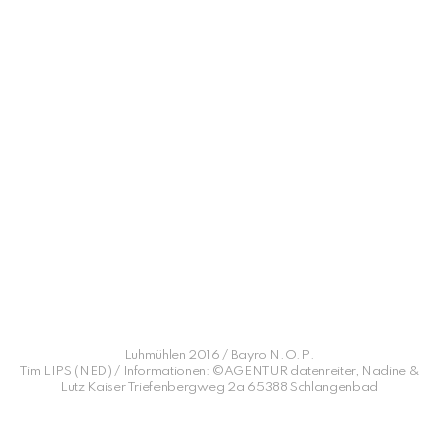
Luhmühlen 2016 / Bayro N.O.P.
Tim LIPS (NED) / Informationen: ©AGENTUR datenreiter, Nadine &
Lutz Kaiser Triefenbergweg 2a 65388 Schlangenbad