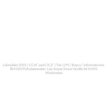
Luhmühlen 2015 / CCI4* und CIC3* / Tim LIPS / Bayro / Informationen:
©AGENTUR datenreiter, Lutz Kaiser Emser Straße 34 65195
Wiesbaden