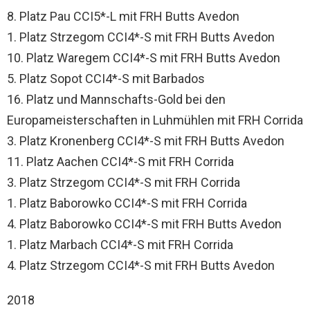
8. Platz Pau CCI5*-L mit FRH Butts Avedon
1. Platz Strzegom CCI4*-S mit FRH Butts Avedon
10. Platz Waregem CCI4*-S mit FRH Butts Avedon
5. Platz Sopot CCI4*-S mit Barbados
16. Platz und Mannschafts-Gold bei den
Europameisterschaften in Luhmühlen mit FRH Corrida
3. Platz Kronenberg CCI4*-S mit FRH Butts Avedon
11. Platz Aachen CCI4*-S mit FRH Corrida
3. Platz Strzegom CCI4*-S mit FRH Corrida
1. Platz Baborowko CCI4*-S mit FRH Corrida
4. Platz Baborowko CCI4*-S mit FRH Butts Avedon
1. Platz Marbach CCI4*-S mit FRH Corrida
4. Platz Strzegom CCI4*-S mit FRH Butts Avedon
2018