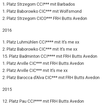
1. Platz Strzegom CCI*** mit Barbados
1. Platz Baborowko CIC*** mit Wolfsmond
2. Platz Strzegom CICO*** FRH Butts Avedon
2016
1. Platz Luhmühlen CCI**** mit It’s me xx
2. Platz Baborowko CIC*** mit It’s me xx
15. Platz Badminton CCI**** mit FRH Butts Avedon
1. Platz Arville CIC*** mit FRH Butts Avedon
2. Platz Arville CIC*** mit It’s me xx
2. Platz Barocca d’Alva CIC*** mit FRH Butts Avedon
2015
12. Platz Pau CCI**** mit FRH Butts Avedon