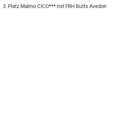
3. Platz Malmö CICO*** mit FRH Butts Avedon