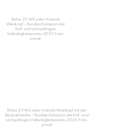
Relax ZV WE unter Hannah
Weinkopf – Bundeschampion der
fünf- und sechsjährigen
Vielseitigkeitsponies 2025 Foto:
privat
Relax ZV WE unter Hannah Weinkopf mit der
Besitzerfamilie – Bundeschampion der fünf- und
sechsjährigen Vielseitigkeitsponies 2025 Foto:
privat