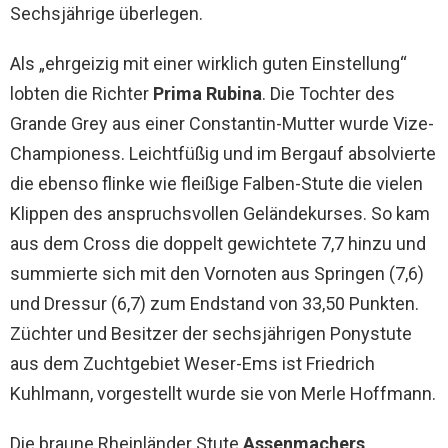
Sechsjährige überlegen.
Als „ehrgeizig mit einer wirklich guten Einstellung“
lobten die Richter
Prima Rubina
. Die Tochter des
Grande Grey aus einer Constantin-Mutter wurde Vize-
Championess. Leichtfüßig und im Bergauf absolvierte
die ebenso flinke wie fleißige Falben-Stute die vielen
Klippen des anspruchsvollen Geländekurses. So kam
aus dem Cross die doppelt gewichtete 7,7 hinzu und
summierte sich mit den Vornoten aus Springen (7,6)
und Dressur (6,7) zum Endstand von 33,50 Punkten.
Züchter und Besitzer der sechsjährigen Ponystute
aus dem Zuchtgebiet Weser-Ems ist Friedrich
Kuhlmann, vorgestellt wurde sie von Merle Hoffmann.
Die braune Rheinländer Stute
Assenmachers