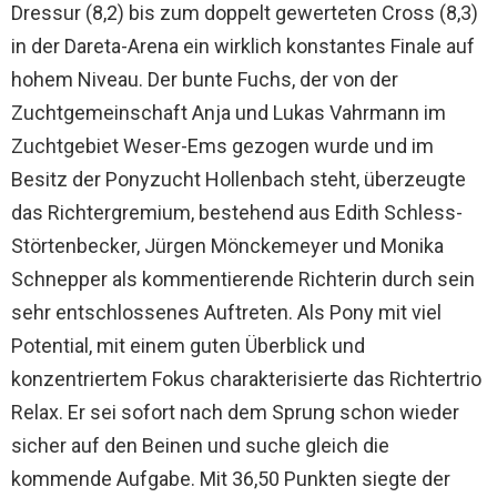
Dressur (8,2) bis zum doppelt gewerteten Cross (8,3)
in der Dareta-Arena ein wirklich konstantes Finale auf
hohem Niveau. Der bunte Fuchs, der von der
Zuchtgemeinschaft Anja und Lukas Vahrmann im
Zuchtgebiet Weser-Ems gezogen wurde und im
Besitz der Ponyzucht Hollenbach steht, überzeugte
das Richtergremium, bestehend aus Edith Schless-
Störtenbecker, Jürgen Mönckemeyer und Monika
Schnepper als kommentierende Richterin durch sein
sehr entschlossenes Auftreten. Als Pony mit viel
Potential, mit einem guten Überblick und
konzentriertem Fokus charakterisierte das Richtertrio
Relax. Er sei sofort nach dem Sprung schon wieder
sicher auf den Beinen und suche gleich die
kommende Aufgabe. Mit 36,50 Punkten siegte der